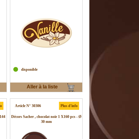
disponible
Aller à la liste
d'envies
fo
Article N° 30306
Plus d'info
 144
Décors Sacher , chocolat noir 1 X160 pcs - Ø
30 mm