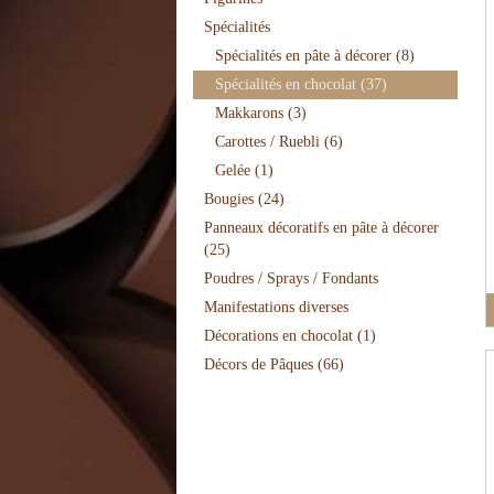
Spécialités
Spécialités en pâte à décorer
(8)
Spécialités en chocolat
(37)
Makkarons
(3)
Carottes / Ruebli
(6)
Gelée
(1)
Bougies
(24)
Panneaux décoratifs en pâte à décorer
(25)
Poudres / Sprays / Fondants
Manifestations diverses
Décorations en chocolat
(1)
Décors de Pâques
(66)