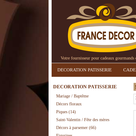
Votre fournisseur pour cadeaux gourmands et
DECORATION PATISSERIE
CAD
DECORATION PATISSERIE
Mariage / Baptême
Décors floraux
Piques
(14)
Saint-Valentin / Fête des mères
Décors à parsemer
(66)
Figurines