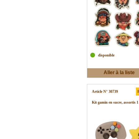
disponible
Aller à la liste
d'envies
Article N° 30739
P
Kit gamin en sucre, assortis 1