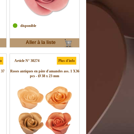
disponible
Aller à la liste
d'envies
fo
Article N° 30274
Plus d'info
 37
Roses antiques en pâte d'amandes ass. 1 X36
pcs - Ø 38 x 23 mm