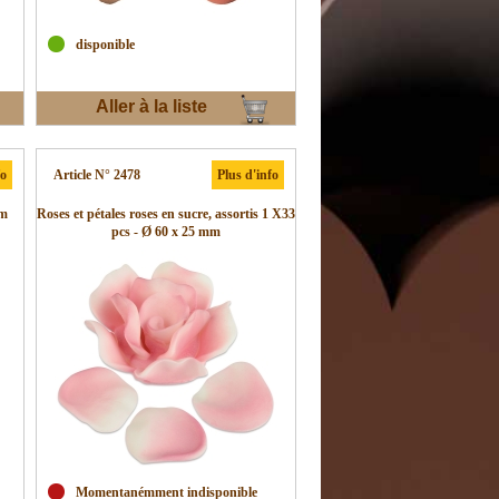
disponible
Aller à la liste
d'envies
fo
Article N° 2478
Plus d'info
mm
Roses et pétales roses en sucre, assortis 1 X33
pcs - Ø 60 x 25 mm
Momentanémment indisponible