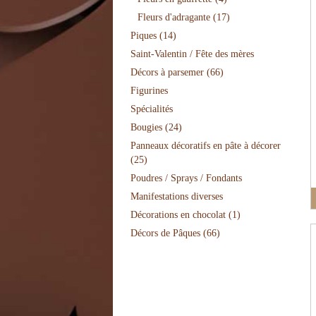
Fleurs d'adragante
(17)
Piques
(14)
Saint-Valentin / Fête des mères
Décors à parsemer
(66)
Figurines
Spécialités
Bougies
(24)
Panneaux décoratifs en pâte à décorer
(25)
Poudres / Sprays / Fondants
Manifestations diverses
Décorations en chocolat
(1)
Décors de Pâques
(66)