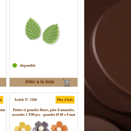
disponible
Aller à la liste
d'envies
fo
Article N° 2166
Plus d'info
4 mm
Petites et grandes fleurs, pâte d'amandes,
assorties 1 X90 pcs - grandes Ø 40 x 8 mm