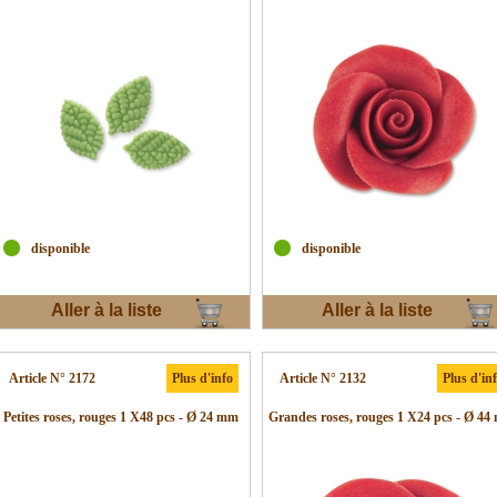
disponible
disponible
Aller à la liste
Aller à la liste
d'envies
d'envies
Article N° 2172
Plus d'info
Article N° 2132
Plus d'in
Petites roses, rouges 1 X48 pcs - Ø 24 mm
Grandes roses, rouges 1 X24 pcs - Ø 4