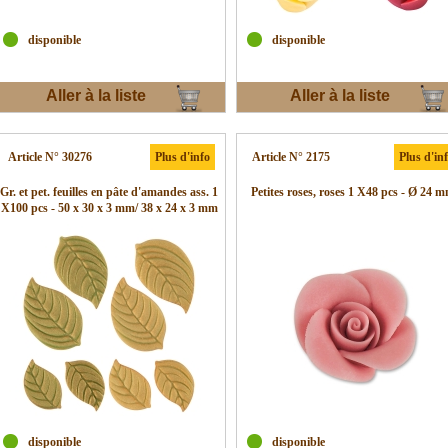
disponible
disponible
Aller à la liste
Aller à la liste
d'envies
d'envies
Article N° 30276
Plus d'info
Article N° 2175
Plus d'in
Gr. et pet. feuilles en pâte d'amandes ass. 1
Petites roses, roses 1 X48 pcs - Ø 24 
X100 pcs - 50 x 30 x 3 mm/ 38 x 24 x 3 mm
disponible
disponible