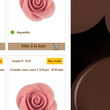
disponible
Aller à la liste
d'envies
fo
Article N° 2135
Plus d'info
4 mm
Grandes roses, roses 1 X24 pcs - Ø 44 mm