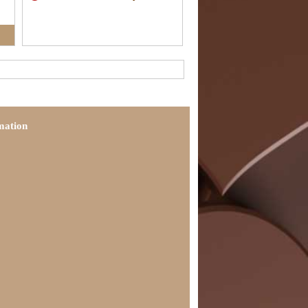
mation