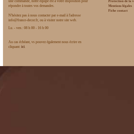
une commande, notre équipe est à votre disposition pour
Protection de la v
répondre à toutes vos demandes.
Mentions légales
Fiche contact
N'hésitez pas à nous contacter par e-mail à l'adresse
info@france-decor.fr, ou à visiter notre site web.
Lu. - ven.: 08 h 00 - 16 h 00
Au cas échéant, vs pouvez également nous écrire en
cliquant:
ici
.