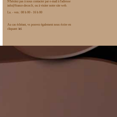
N'hésitez pas à nous contacter par e-mail à l'adresse
info@france-decor.fr, ou à visiter notre site web.
Lu. - ven.: 08 h 00 - 16 h 00
Au cas échéant, vs pouvez également nous écrire en
cliquant:
ici
.