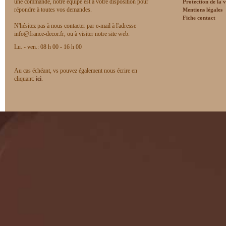
une commande, notre équipe est à votre disposition pour
Protection de la v
répondre à toutes vos demandes.
Mentions légales
Fiche contact
N'hésitez pas à nous contacter par e-mail à l'adresse
info@france-decor.fr, ou à visiter notre site web.
Lu. - ven.: 08 h 00 - 16 h 00
Au cas échéant, vs pouvez également nous écrire en
cliquant:
ici
.