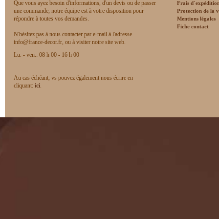
Que vous ayez besoin d'informations, d'un devis ou de passer
Frais d`expéditio
une commande, notre équipe est à votre disposition pour
Protection de la v
répondre à toutes vos demandes.
Mentions légales
Fiche contact
N'hésitez pas à nous contacter par e-mail à l'adresse
info@france-decor.fr, ou à visiter notre site web.
Lu. - ven.: 08 h 00 - 16 h 00
Au cas échéant, vs pouvez également nous écrire en
cliquant:
ici
.