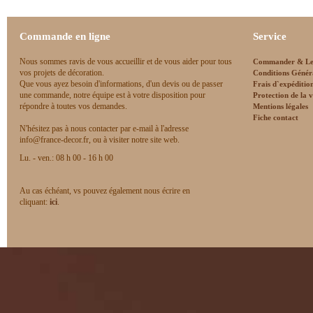
Commande en ligne
Service
Nous sommes ravis de vous accueillir et de vous aider pour tous
Commander & Le
vos projets de décoration.
Conditions Génér
Que vous ayez besoin d'informations, d'un devis ou de passer
Frais d`expéditio
une commande, notre équipe est à votre disposition pour
Protection de la v
répondre à toutes vos demandes.
Mentions légales
Fiche contact
N'hésitez pas à nous contacter par e-mail à l'adresse
info@france-decor.fr, ou à visiter notre site web.
Lu. - ven.: 08 h 00 - 16 h 00
Au cas échéant, vs pouvez également nous écrire en
cliquant:
ici
.