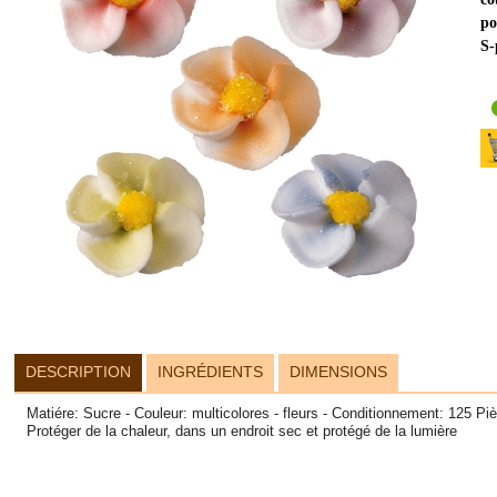
po
S-
DESCRIPTION
INGRÉDIENTS
DIMENSIONS
Matiére: Sucre - Couleur: multicolores - fleurs - Conditionnement: 125 Pi
Protéger de la chaleur, dans un endroit sec et protégé de la lumière