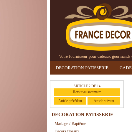
Votre fournisseur pour cadeaux gourmands et
DECORATION PATISSERIE
CAD
ARTICLE 2 DE 14
Retour au sommaire
Article précédent
Article suivant
DECORATION PATISSERIE
Mariage / Baptême
Décors floraux