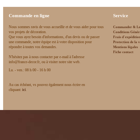
Commande en ligne
Service
Nous sommes ravis de vous accueillir et de vous aider pour tous
Commander & Le
vos projets de décoration.
Conditions Génér
Que vous ayez besoin d'informations, d'un devis ou de passer
Frais d`expéditio
une commande, notre équipe est à votre disposition pour
Protection de la v
répondre à toutes vos demandes.
Mentions légales
Fiche contact
N'hésitez pas à nous contacter par e-mail à l'adresse
info@france-decor.fr, ou à visiter notre site web.
Lu. - ven.: 08 h 00 - 16 h 00
Au cas échéant, vs pouvez également nous écrire en
cliquant:
ici
.