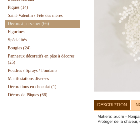
Piques
(14)
Saint-Valentin / Fête des mères
Décors à parsemer
(66)
Figurines
Spécialités
Bougies
(24)
Panneaux décoratifs en pâte à décorer
(25)
Poudres / Sprays / Fondants
Manifestations diverses
Décorations en chocolat
(1)
Décors de Pâques
(66)
DESCRIPTION
IN
Matiére: Sucre - Nonpar
Protéger de la chaleur,