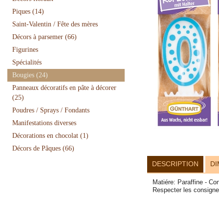
Piques
(14)
Saint-Valentin / Fête des mères
Décors à parsemer
(66)
Figurines
Spécialités
Bougies
(24)
Panneaux décoratifs en pâte à décorer
(25)
Poudres / Sprays / Fondants
Manifestations diverses
Décorations en chocolat
(1)
Décors de Pâques
(66)
DESCRIPTION
DI
Matiére: Paraffine - Co
Respecter les consigne