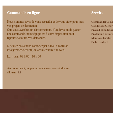
Commande en ligne
Service
Nous sommes ravis de vous accueillir et de vous aider pour tous
Commander & Le
vos projets de décoration.
Conditions Génér
Que vous ayez besoin d'informations, d'un devis ou de passer
Frais d`expéditio
une commande, notre équipe est à votre disposition pour
Protection de la v
répondre à toutes vos demandes.
Mentions légales
Fiche contact
N'hésitez pas à nous contacter par e-mail à l'adresse
info@france-decor.fr, ou à visiter notre site web.
Lu. - ven.: 08 h 00 - 16 h 00
Au cas échéant, vs pouvez également nous écrire en
cliquant:
ici
.