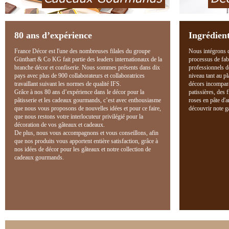
80 ans d’expérience
Ingrédient
France Décor est l'une des nombreuses filales du groupe
Nous intégrons d
Günthart & Co KG fait partie des leaders internationaux de la
processus de fab
branche décor et confiserie. Nous sommes présents dans dix
professionnels d
pays avec plus de 900 collaborateurs et collaboratrices
niveau tant au pl
travaillant suivant les normes de qualité IFS.
décors incompara
Grâce à nos 80 ans d’expérience dans le décor pour la
patissières, des 
pâtisserie et les cadeaux gourmands, c’est avec enthousiasme
roses en pâte d'
que nous vous proposons de nouvelles idées et pour ce faire,
découvrir note g
que nous restons votre interlocuteur privilégié pour la
décoration de vos gâteaux et cadeaux.
De plus, nous vous accompagnons et vous conseillons, afin
que nos produits vous apportent entière satisfaction, grâce à
nos idées de décor pour les gâteaux et notre collection de
cadeaux gourmands.