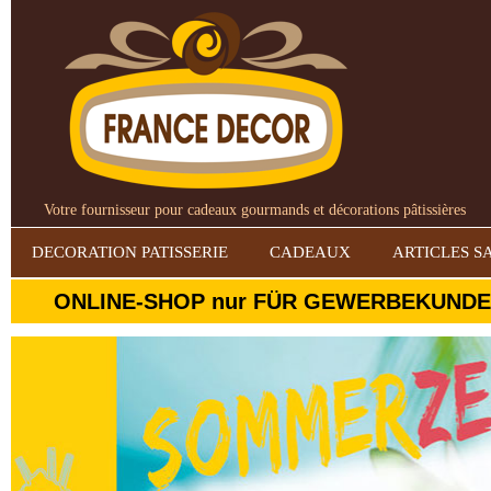
Votre fournisseur pour cadeaux gourmands et décorations pâtissières
DECORATION PATISSERIE
CADEAUX
ARTICLES S
ONLINE-SHOP nur FÜR GEWERBEKUNDEN