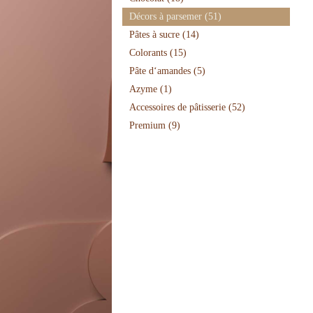
Décors à parsemer
(51)
Pâtes à sucre
(14)
Colorants
(15)
Pâte d‘amandes
(5)
Azyme
(1)
Accessoires de pâtisserie
(52)
Premium
(9)