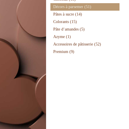
Décors à parsemer
(51)
Pâtes à sucre
(14)
Colorants
(15)
Pâte d‘amandes
(5)
Azyme
(1)
Accessoires de pâtisserie
(52)
Premium
(9)