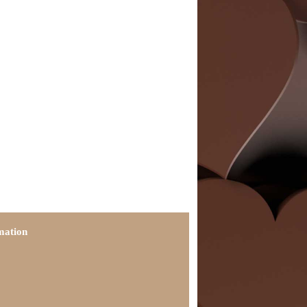
mation