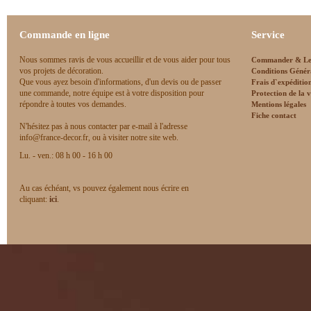
Commande en ligne
Service
Nous sommes ravis de vous accueillir et de vous aider pour tous
Commander & Le
vos projets de décoration.
Conditions Génér
Que vous ayez besoin d'informations, d'un devis ou de passer
Frais d`expéditio
une commande, notre équipe est à votre disposition pour
Protection de la v
répondre à toutes vos demandes.
Mentions légales
Fiche contact
N'hésitez pas à nous contacter par e-mail à l'adresse
info@france-decor.fr, ou à visiter notre site web.
Lu. - ven.: 08 h 00 - 16 h 00
Au cas échéant, vs pouvez également nous écrire en
cliquant:
ici
.