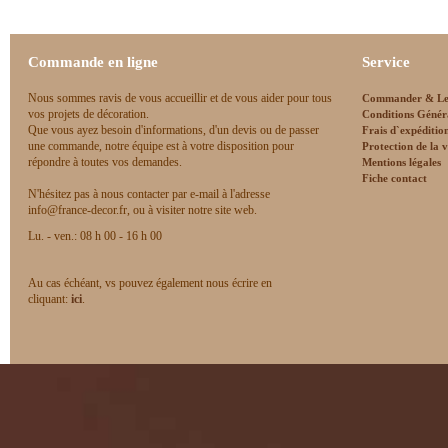
Commande en ligne
Service
Nous sommes ravis de vous accueillir et de vous aider pour tous
Commander & Le
vos projets de décoration.
Conditions Génér
Que vous ayez besoin d'informations, d'un devis ou de passer
Frais d`expéditio
une commande, notre équipe est à votre disposition pour
Protection de la v
répondre à toutes vos demandes.
Mentions légales
Fiche contact
N'hésitez pas à nous contacter par e-mail à l'adresse
info@france-decor.fr, ou à visiter notre site web.
Lu. - ven.: 08 h 00 - 16 h 00
Au cas échéant, vs pouvez également nous écrire en
cliquant:
ici
.