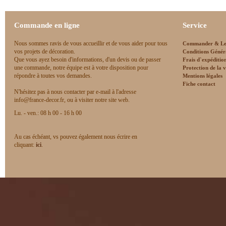
Commande en ligne
Service
Nous sommes ravis de vous accueillir et de vous aider pour tous
Commander & Le
vos projets de décoration.
Conditions Génér
Que vous ayez besoin d'informations, d'un devis ou de passer
Frais d`expéditio
une commande, notre équipe est à votre disposition pour
Protection de la v
répondre à toutes vos demandes.
Mentions légales
Fiche contact
N'hésitez pas à nous contacter par e-mail à l'adresse
info@france-decor.fr, ou à visiter notre site web.
Lu. - ven.: 08 h 00 - 16 h 00
Au cas échéant, vs pouvez également nous écrire en
cliquant:
ici
.