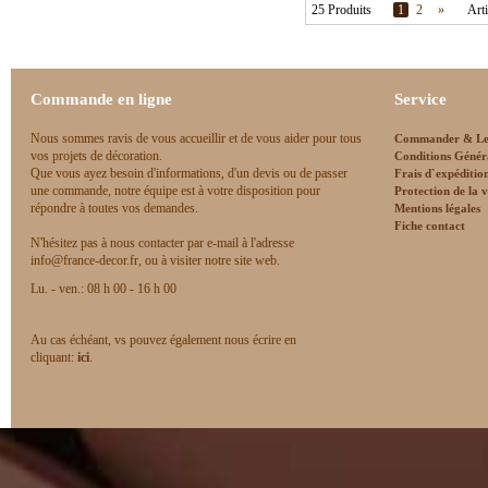
25 Produits
1
2
»
Arti
Commande en ligne
Service
Nous sommes ravis de vous accueillir et de vous aider pour tous
Commander & Le
vos projets de décoration.
Conditions Génér
Que vous ayez besoin d'informations, d'un devis ou de passer
Frais d`expéditio
une commande, notre équipe est à votre disposition pour
Protection de la v
répondre à toutes vos demandes.
Mentions légales
Fiche contact
N'hésitez pas à nous contacter par e-mail à l'adresse
info@france-decor.fr, ou à visiter notre site web.
Lu. - ven.: 08 h 00 - 16 h 00
Au cas échéant, vs pouvez également nous écrire en
cliquant:
ici
.