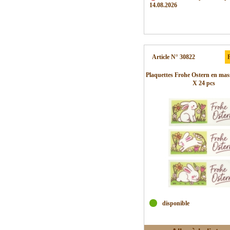
14.08.2026
Article N° 30822
P
Plaquettes Frohe Ostern en mass
X 24 pcs
disponible