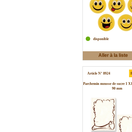
disponible
Aller à la liste
d'envies
Article N° 8924
P
Parchemin mousse de sucre 1 X1
90 mm