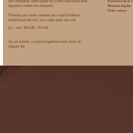
une commande, notre équipe est à votre disposition pour
Protection de la v
répondre à toutes vos demandes.
Mentions légales
Fiche contact
N'hésitez pas à nous contacter par e-mail à l'adresse
info@france-decor.fr, ou à visiter notre site web.
Lu. - ven.: 08 h 00 - 16 h 00
Au cas échéant, vs pouvez également nous écrire en
cliquant:
ici
.