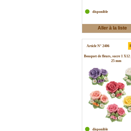
disponible
Aller à la liste
d'envies
Article N° 2406
P
Bouquet de fleurs, sucre 1 X12 
25 mm
disponible