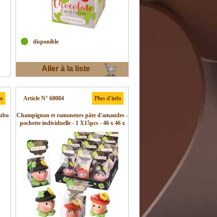
disponible
Aller à la liste
d'envies
fo
Article N° 60084
Plus d'info
Tubo
Champignon et ramoneurs pâte d'amandes -
pochette individuelle - 1 X15pcs - 46 x 46 x