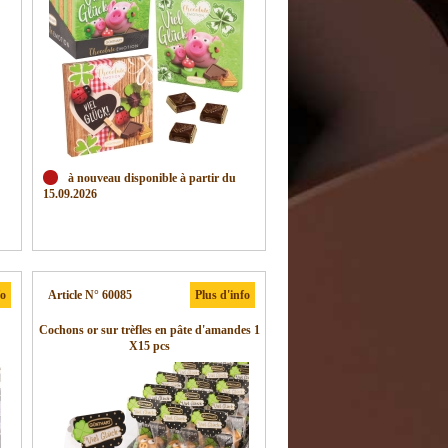
à nouveau disponible à partir du
15.09.2026
fo
Article N° 60085
Plus d'info
Cochons or sur trèfles en pâte d'amandes 1
X15 pcs