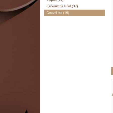
Cadeaux de Noël
(32)
Nouvel An
(16)