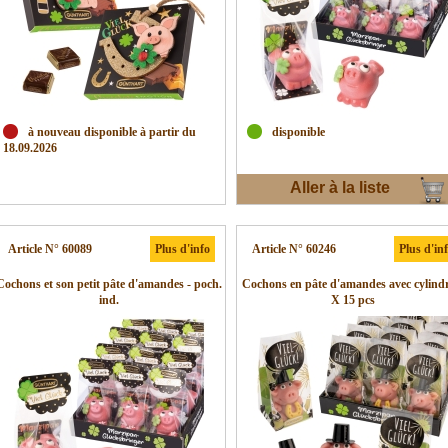
à nouveau disponible à partir du
disponible
18.09.2026
Aller à la liste
d'envies
Article N° 60089
Plus d'info
Article N° 60246
Plus d'in
Cochons et son petit pâte d'amandes - poch.
Cochons en pâte d'amandes avec cylindr
ind.
X 15 pcs