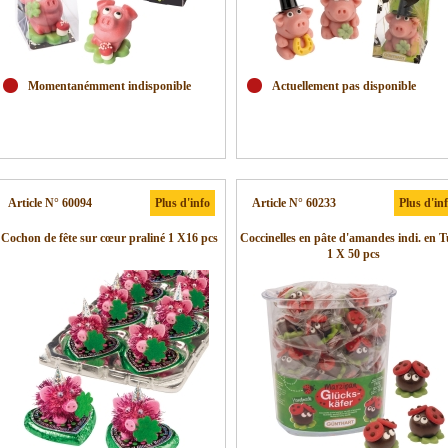
Momentanémment indisponible
Actuellement pas disponible
Article N° 60094
Plus d'info
Article N° 60233
Plus d'in
Cochon de fête sur cœur praliné 1 X16 pcs
Coccinelles en pâte d'amandes indi. en 
1 X 50 pcs