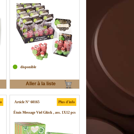
disponible
Aller à la liste
d'envies
fo
Article N° 60165
Plus d'info
Étuis Message Viel Glück , ass. 1X12 pcs