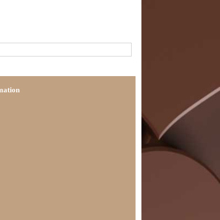
mation