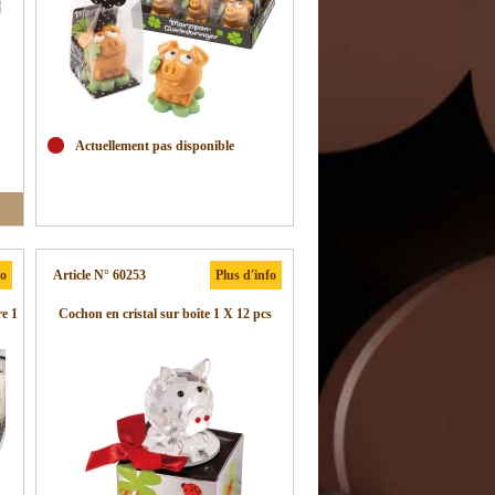
Actuellement pas disponible
fo
Article N° 60253
Plus d'info
e 1
Cochon en cristal sur boîte 1 X 12 pcs