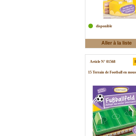
disponible
Aller à la liste
d'envies
Article N° 01568
P
15 Terrain de Football en mous